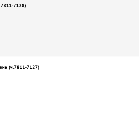
ч.7811-7128)
ржне
(ч.7811-7127)