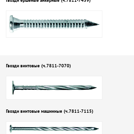
Гвозди ершеные анкерные
(ч.7811-7459)
Гвозди винтовые
(ч.7811-7070)
Гвозди винтовые машинные
(ч.7811-7115)