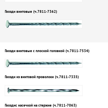
Гвозди винтовые
(ч.7811-7362)
Гвозди винтовые с плоской головкой
(ч.7811-7534)
Гвозди из винтовой проволоки
(ч.7811-7335)
Гвоздис насечкой на стержне
(ч.7811-7063)