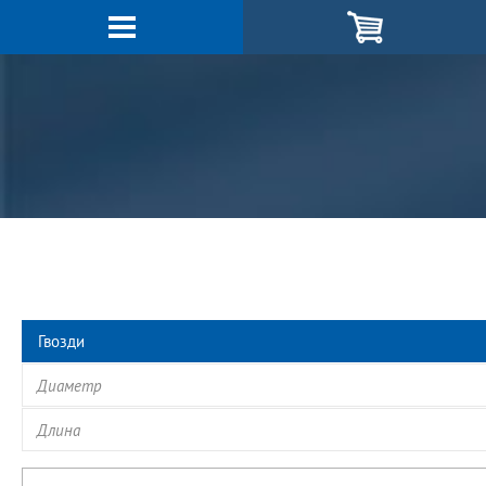
Гвозди
Диаметр
Длина